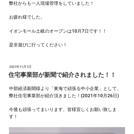
弊社からも一人現場管理をしていました！
お疲れ様でした。
イオンモール土岐のオープンは10月7日です！！
是非遊びに行ってください！
投
2021年11月1日
稿
住宅事業部が新聞で紹介されました！！
日:
中部経済新聞様より「東海で頑張る中小企業」として、
弊社住宅事業部が紹介頂きました！(2021年10月26日)
今後も頑張ってまいります。皆様宜しくお願い致しま
す！