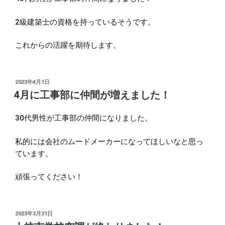
2級建築士の資格を持っているそうです。
これからの活躍を期待します。
投
2023年4月1日
稿
4月に工事部に仲間が増えました！
日:
30代男性が工事部の仲間になりました。
私的には会社のムードメーカーになってほしいなと思っ
ています。
頑張ってください！
投
2023年3月31日
稿