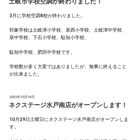
土岐市学校空調が終わりました！
日:
3月に学校空調8校が終わりました。
対象学校は土岐津小学校、泉西小学校、土岐津中学校、
泉中学校、下石小学校、駄知小学校、
駄知中学校、肥田中学校です。
学校数が多く大変ではありましたが、無事に終えること
が出来ました。
投
2022年10月14日
稿
ネクステージ水戸南店がオープンします！
日:
10月29日土曜日にネクステージ水戸南店がオープンしま
す。