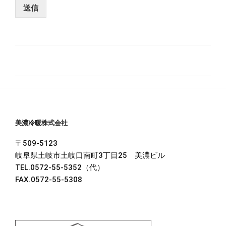
ジ
送信
美濃冷暖株式会社
〒509-5123
岐阜県土岐市土岐口南町3丁目25 美濃ビル
TEL.0572-55-5352（代）
FAX.0572-55-5308