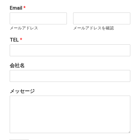
Email
*
メールアドレス
メールアドレスを確認
TEL
*
会社名
氏
メッセージ
名
会
社
名
メ
ッ
セ
ー