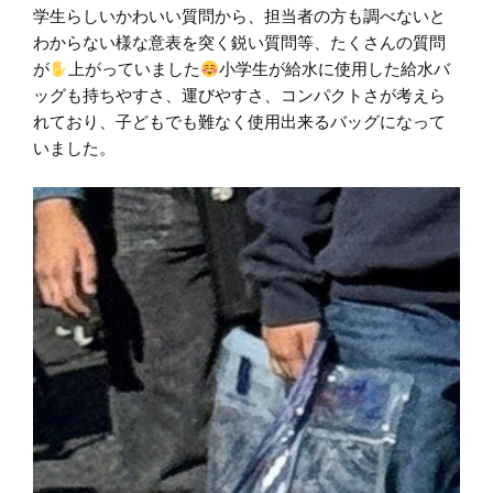
学生らしいかわいい質問から、担当者の方も調べないと
わからない様な意表を突く鋭い質問等、たくさんの質問
が
上がっていました
小学生が給水に使用した給水バ
ッグも持ちやすさ、運びやすさ、コンパクトさが考えら
れており、子どもでも難なく使用出来るバッグになって
いました。