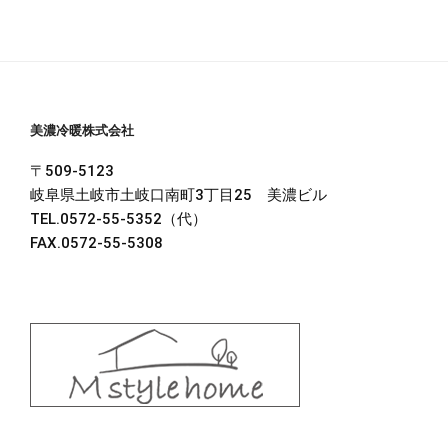
美濃冷暖株式会社
〒509-5123
岐阜県土岐市土岐口南町3丁目25 美濃ビル
TEL.0572-55-5352（代）
FAX.0572-55-5308